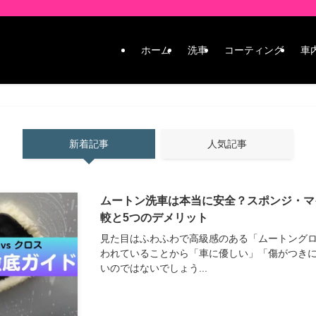
ホーム
洗車
コーティング
車
新着記事
人気記事
ムートン洗車は本当に安全？スポンジ・マ
較と5つのデメリット
見た目はふわふわで高級感のある「ムートング
われていることから「車に優しい」「傷がつき
いのではないでしょう...