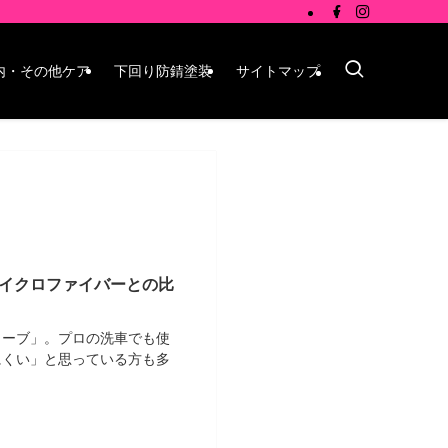
内・その他ケア
下回り防錆塗装
サイトマップ
イクロファイバーとの比
ローブ」。プロの洗車でも使
にくい」と思っている方も多