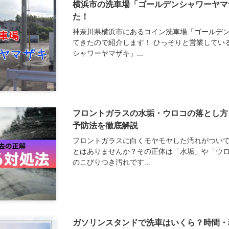
横浜市の洗車場「ゴールデンシャワーヤマ
た！
神奈川県横浜市にあるコイン洗車場「ゴールデ
てきたので紹介します！ ひっそりと営業してい
シャワーヤマザキ」...
フロントガラスの水垢・ウロコの落とし方
予防法を徹底解説
フロントガラスに白くモヤモヤした汚れがつい
とはありませんか？その正体は「水垢」や「ウ
のこびりつき汚れです...
ガソリンスタンドで洗車はいくら？時間・