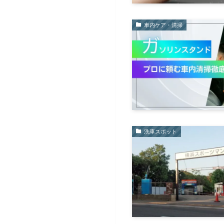
車内ケア・清掃
洗車スポット