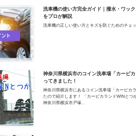
洗車機の使い方完全ガイド｜撥水・ワック
をプロが解説
洗車機の正しい使い方とキズを防ぐためのチェ
神奈川県横浜市のコイン洗車場「カーピカ
ってきました！
神奈川県横浜市にあるコイン洗車場「カーピカラ
たので紹介します！ 「カーピカランドWINとつ
神奈川県横浜市戸塚...