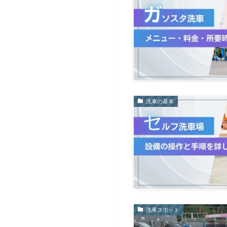
洗車の基本
洗車スポット