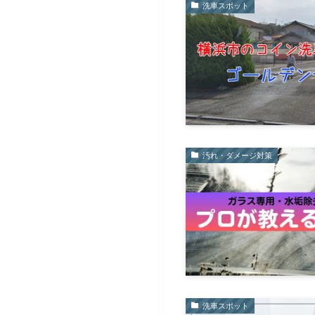
洗車スポット
汚れ・ダメージ対策
洗車スポット