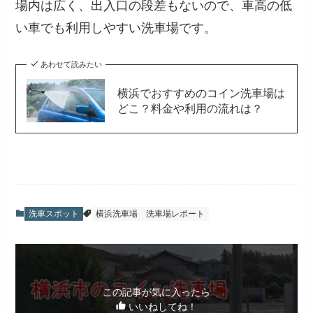
場内は広く、出入口の段差もないので、車高の低
い車でも利用しやすい洗車場です。
あわせて読みたい
横浜でおすすめのコイン洗車場は
どこ？料金や利用の流れは？
洗車スポット
横浜洗車場
洗車場レポート
この記事が気に入ったら
いいねしてね！