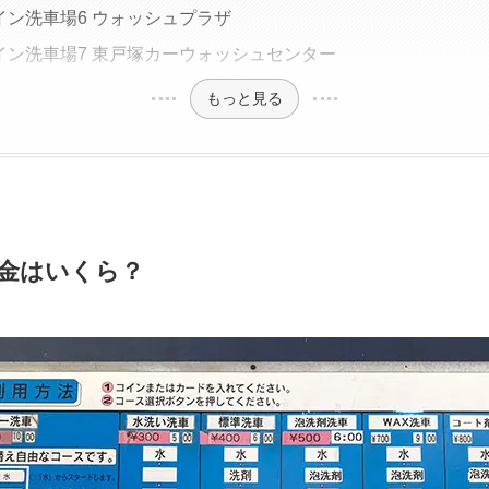
イン洗車場6 ウォッシュプラザ
イン洗車場7 東戸塚カーウォッシュセンター
もっと見る
金はいくら？