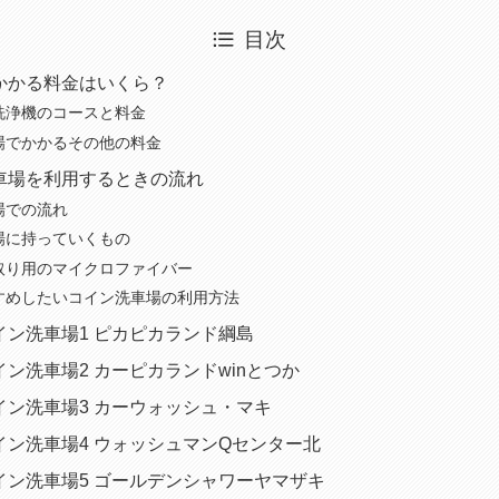
目次
かかる料金はいくら？
洗浄機のコースと料金
場でかかるその他の料金
車場を利用するときの流れ
場での流れ
場に持っていくもの
取り用のマイクロファイバー
すめしたいコイン洗車場の利用方法
イン洗車場1 ピカピカランド綱島
ン洗車場2 カーピカランドwinとつか
イン洗車場3 カーウォッシュ・マキ
イン洗車場4 ウォッシュマンQセンター北
イン洗車場5 ゴールデンシャワーヤマザキ