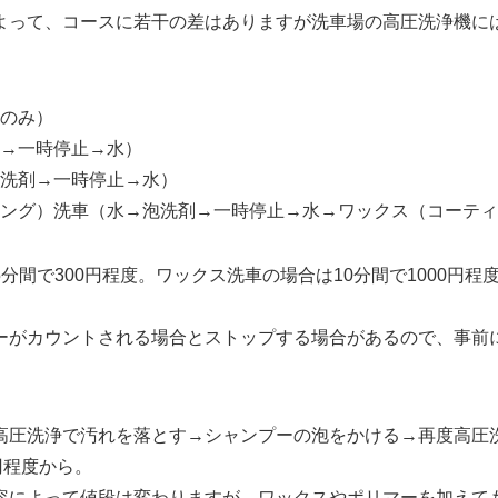
よって、コースに若干の差はありますが洗車場の高圧洗浄機に
のみ）
→一時停止→水）
洗剤→一時停止→水）
ング）洗車（水→泡洗剤→一時停止→水→ワックス（コーティ
分間で300円程度。ワックス洗車の場合は10分間で1000円程
ーがカウントされる場合とストップする場合があるので、事前
高圧洗浄で汚れを落とす→シャンプーの泡をかける→再度高圧
円程度から。
容によって値段は変わりますが、ワックスやポリマーを加えても