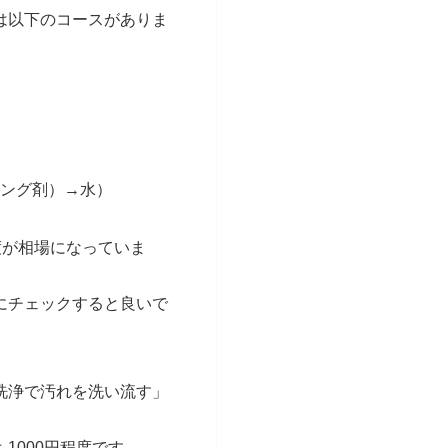
は以下のコースがありま
ング剤）→水）
度が相場になっていま
にチェックすると良いで
洗浄で汚れを洗い流す」
1000円程度です。