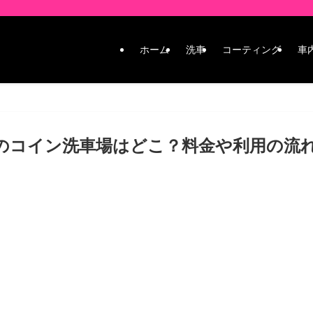
ホーム
洗車
コーティング
車
のコイン洗車場はどこ？料金や利用の流