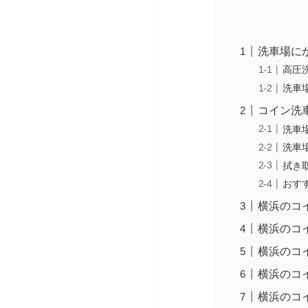
洗車場に
高圧
洗車
コイン洗
洗車
洗車
拭き
おす
横浜のコ
横浜のコイ
横浜のコ
横浜のコ
横浜のコ