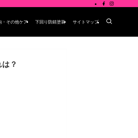
内・その他ケア
下回り防錆塗装
サイトマップ
れは？