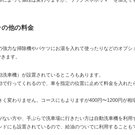
その他の料金
の強力な掃除機やバケツにお湯を入れて使ったりなどのオプシ
できます。
動洗車機）が設置されているところもあります。
動で行ってくれるので、車を指定の位置に止めて料金を入れた
く変わりません。コースにもよりますが400円〜1200円が相
がない方や、手ぶらで洗車場に行きたい方は自動洗車機を利用
ンドにも設置されているので、給油のついでに利用することも