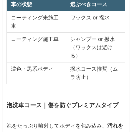
車の状態
選ぶべきコース
コーティング未施工
ワックス or 撥水
車
コーティング施工車
シャンプー or 撥水
（ワックスは避け
る）
濃色・黒系ボディ
撥水コース推奨（ム
ラ防止）
泡洗車コース｜傷を防ぐプレミアムタイプ
泡をたっぷり噴射してボディを包み込み、
汚れを