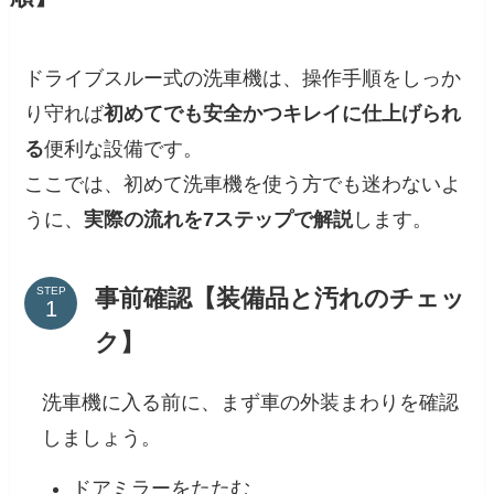
ドライブスルー式の洗車機は、操作手順をしっか
り守れば
初めてでも安全かつキレイに仕上げられ
る
便利な設備です。
ここでは、初めて洗車機を使う方でも迷わないよ
うに、
実際の流れを7ステップで解説
します。
事前確認【装備品と汚れのチェッ
STEP
ク】
洗車機に入る前に、まず車の外装まわりを確認
しましょう。
ドアミラーをたたむ