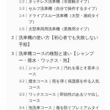
タッチレス洗車機（非接触タイプ）
セルフ洗車機（自分で操作するタイプ）
ドライブスルー洗車機（大型・連続タイ
プ）
大型車両用洗車機（業務用タイプ）
洗車機の使い方【初心者でも失敗しない
手順】
洗車機コースの種類と違い【シャンプ
ー・撥水・ワックス・泡】
シャンプーコース｜汚れを落とす基本コ
ース
撥水コース｜雨を弾く保護膜を作る人気
コース
ワックスコース｜即効性のあるツヤ出し
コース
泡洗車コース｜傷を防ぐプレミアムタイ