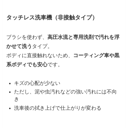
タッチレス洗車機（非接触タイプ）
ブラシを使わず、
高圧水流と専用洗剤で汚れを浮
かせて洗う
タイプ。
ボディに直接触れないため、
コーティング車や黒
系ボディでも安心
です。
キズの心配が少ない
ただし、泥や虫汚れなどの強い汚れには不向
き
洗車後の拭き上げで仕上がりが変わる