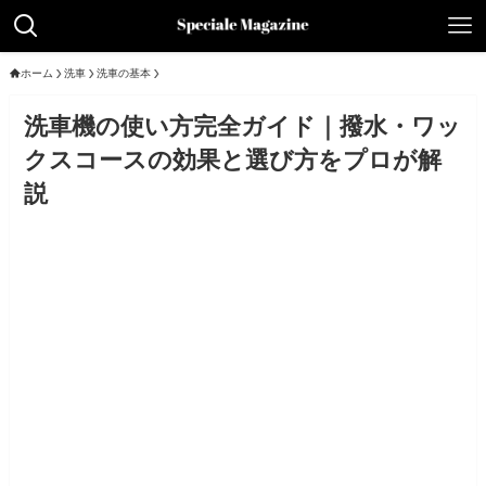
ホーム
洗車
洗車の基本
洗車機の使い方完全ガイド｜撥水・ワッ
クスコースの効果と選び方をプロが解
説