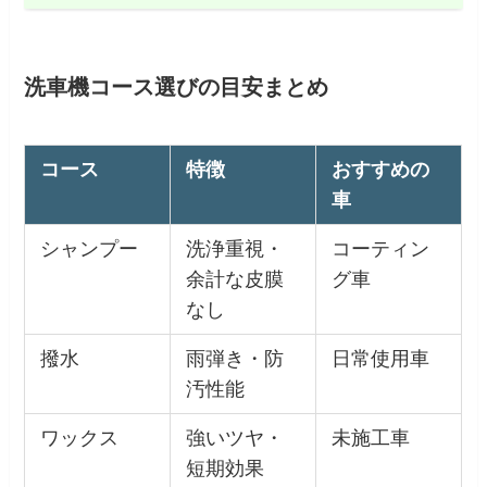
洗車機コース選びの目安まとめ
コース
特徴
おすすめの
車
シャンプー
洗浄重視・
コーティン
余計な皮膜
グ車
なし
撥水
雨弾き・防
日常使用車
汚性能
ワックス
強いツヤ・
未施工車
短期効果