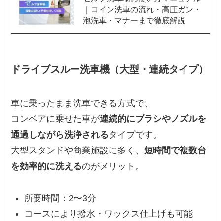
｜コイン洗車の流れ・高圧ガン・
泡洗車・マナーまで徹底解説
ドライブスルー洗車機（大型・連続タイプ）
車に乗ったまま洗車できる方式で、
コンベアに乗せた車が
連続的にブラシやノズルを
通過しながら洗浄される
タイプです。
大型スタンドや商業施設に多く、
短時間で複数台
を効率的に洗える
のがメリット。
所要時間：2〜3分
コースにより撥水・ワックス仕上げも可能