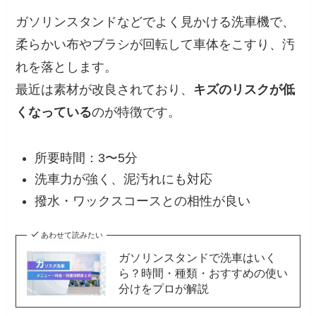
ガソリンスタンドなどでよく見かける洗車機で、
柔らかい布やブラシが回転して車体をこすり、汚
れを落とします。
最近は素材が改良されており、
キズのリスクが低
くなっている
のが特徴です。
所要時間：3〜5分
洗車力が強く、泥汚れにも対応
撥水・ワックスコースとの相性が良い
あわせて読みたい
ガソリンスタンドで洗車はいく
ら？時間・種類・おすすめの使い
分けをプロが解説