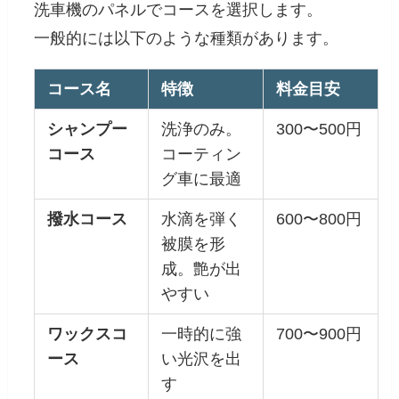
洗車機のパネルでコースを選択します。
一般的には以下のような種類があります。
コース名
特徴
料金目安
シャンプー
洗浄のみ。
300〜500円
コース
コーティン
グ車に最適
撥水コース
水滴を弾く
600〜800円
被膜を形
成。艶が出
やすい
ワックスコ
一時的に強
700〜900円
ース
い光沢を出
す