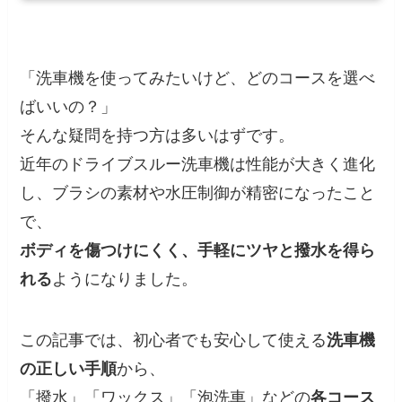
「洗車機を使ってみたいけど、どのコースを選べ
ばいいの？」
そんな疑問を持つ方は多いはずです。
近年のドライブスルー洗車機は性能が大きく進化
し、ブラシの素材や水圧制御が精密になったこと
で、
ボディを傷つけにくく、手軽にツヤと撥水を得ら
れる
ようになりました。
この記事では、初心者でも安心して使える
洗車機
の正しい手順
から、
「撥水」「ワックス」「泡洗車」などの
各コース