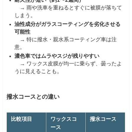
→ 雨や洗車を重ねるとすぐに被膜が落ちて
しまう。
油性成分がガラスコーティングを劣化させる
可能性
→ 特に撥水・親水系コーティング車は注
意。
濃色車ではムラやスジが残りやすい
→ ワックス皮膜が均一に乗らず、曇ったよ
うに見えることも。
撥水コースとの違い
比較項目
ワックスコ
撥水コース
ース