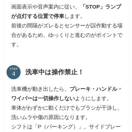
画面表示や音声案内に従い、
「STOP」ランプ
が点灯する位置で停車
します。
前後の間隔がズレるとセンサーが誤作動する場
合があるため、ゆっくりと進むのがポイントで
す。
STEP
洗車中は操作禁止！
洗車機が動き出したら、
ブレーキ・ハンドル・
ワイパーは一切操作しない
ようにします。
車体がわずかに動くだけでもブラシが干渉し、
洗いムラや傷の原因になります。
シフトは「P（パーキング）」、サイドブレー