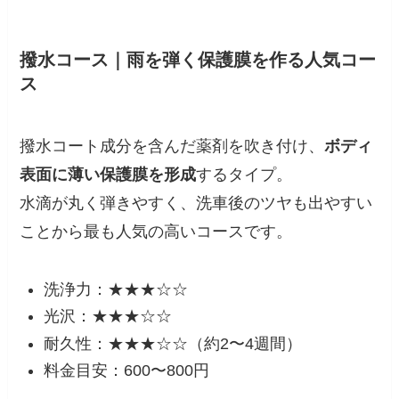
撥水コース｜雨を弾く保護膜を作る人気コー
ス
撥水コート成分を含んだ薬剤を吹き付け、
ボディ
表面に薄い保護膜を形成
するタイプ。
水滴が丸く弾きやすく、洗車後のツヤも出やすい
ことから最も人気の高いコースです。
洗浄力：★★★☆☆
光沢：★★★☆☆
耐久性：★★★☆☆（約2〜4週間）
料金目安：600〜800円