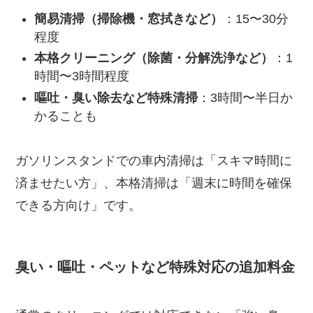
簡易清掃（掃除機・窓拭きなど）
：15〜30分
程度
本格クリーニング（除菌・分解洗浄など）
：1
時間〜3時間程度
嘔吐・臭い除去など特殊清掃
：3時間〜半日か
かることも
ガソリンスタンドでの車内清掃は「スキマ時間に
済ませたい方」、本格清掃は「週末に時間を確保
できる方向け」です。
臭い・嘔吐・ペットなど特殊対応の追加料金