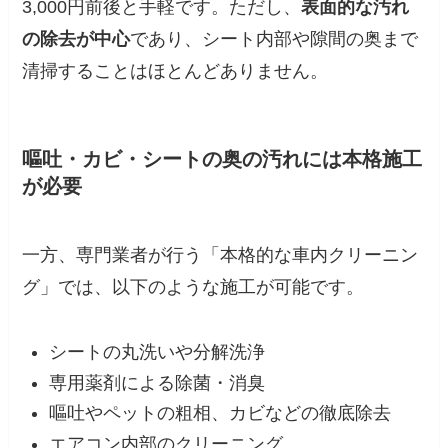
3,000円前後と手軽です。ただし、
表面的な汚れ
の除去が中心
であり、シート内部や隙間の奥まで
清掃することはほとんどありません。
嘔吐・カビ・シートの奥の汚れには本格施工
が必要
一方、専門業者が行う「本格的な車内クリーニン
グ」では、以下のような施工が可能です。
シートの丸洗いや分解洗浄
専用薬剤による除菌・消臭
嘔吐やペットの粗相、カビなどの徹底除去
エアコン内部のクリーニング