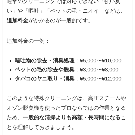
通常のクリーニングでは対応できない「強い臭
い」や「嘔吐」「ペットの毛・ニオイ」などは、
追加料金
がかかるのが一般的です。
追加料金の一例：
嘔吐物の除去・消臭処理
：¥5,000〜¥10,000
ペットの毛の除去や脱臭
：¥3,000〜¥8,000
タバコのヤニ取り・消臭
：¥5,000〜¥12,000
このような特殊クリーニングは、高圧スチームや
オゾン脱臭機を使ったプロならではの作業となる
ため、
一般的な清掃よりも高額・長時間になる
こ
とを理解しておきましょう。