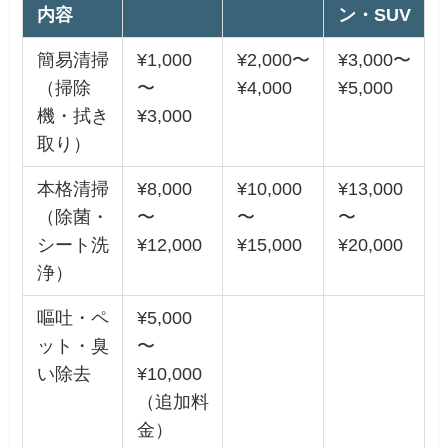
内容
ン・SUV
簡易清掃
¥1,000
¥2,000〜
¥3,000〜
（掃除
〜
¥4,000
¥5,000
機・拭き
¥3,000
取り）
本格清掃
¥8,000
¥10,000
¥13,000
（除菌・
〜
〜
〜
シート洗
¥12,000
¥15,000
¥20,000
浄）
嘔吐・ペ
¥5,000
ット・臭
〜
い除去
¥10,000
（追加料
金）