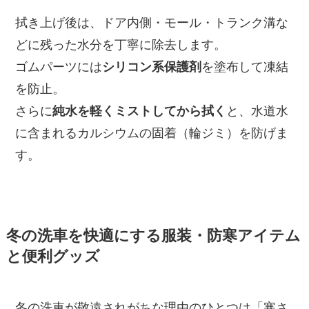
拭き上げ後は、ドア内側・モール・トランク溝な
どに残った水分を丁寧に除去します。
ゴムパーツには
シリコン系保護剤
を塗布して凍結
を防止。
さらに
純水を軽くミストしてから拭く
と、水道水
に含まれるカルシウムの固着（輪ジミ）を防げま
す。
冬の洗車を快適にする服装・防寒アイテム
と便利グッズ
冬の洗車が敬遠されがちな理由のひとつは「寒さ