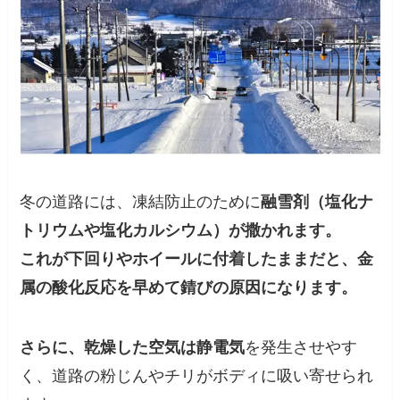
冬の道路には、凍結防止のために
融雪剤（塩化ナ
トリウムや塩化カルシウム）が撒かれます。
これが下回りやホイールに付着したままだと、金
属の酸化反応を早めて錆びの原因になります。
さらに、乾燥した空気は静電気
を発生させやす
く、道路の粉じんやチリがボディに吸い寄せられ