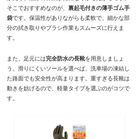
そこでおすすめなのが、
裏起毛付きの薄手ゴム手
袋
です。保温性がありながらも柔軟で、細かな部
分の拭き取りやブラシ作業もスムーズに行えま
す。
また、足元には
完全防水の長靴
を用意しましょ
う。滑りにくいソールを選べば、洗車場の凍結し
た路面でも安全性が高まります。重すぎる長靴は
動きを妨げるので、軽量タイプを選ぶのがコツで
す。