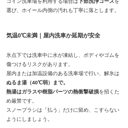
コイン洗車場を利用する場合は
下部洗浄コース
を
選び、ホイール内側の汚れも丁寧に落とします。
気温0℃未満｜屋内洗車か延期が安全
氷点下では洗車中に水が凍結し、ボディやゴムを
傷つけるリスクがあります。
屋内または加温設備のある洗車場で行い、解氷は
ぬるま湯（40℃弱）まで。
熱湯はガラスや樹脂パーツの熱衝撃破損
を招くた
め厳禁です。
スノーブラシは「払う」だけに留め、こすらない
ようにしましょう。