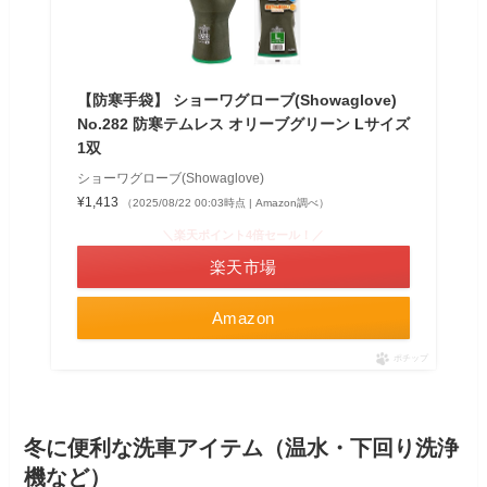
【防寒手袋】 ショーワグローブ(Showaglove)
No.282 防寒テムレス オリーブグリーン Lサイズ
1双
ショーワグローブ(Showaglove)
¥1,413
（2025/08/22 00:03時点 | Amazon調べ）
＼楽天ポイント4倍セール！／
楽天市場
Amazon
ポチップ
冬に便利な洗車アイテム（温水・下回り洗浄
機など）