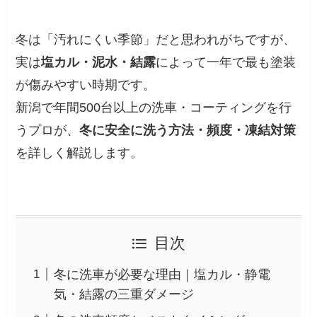
冬は「汚れにくい季節」だと思われがちですが、
実は
塩カル・泥水・結露
によって一年で最も塗装
が傷みやすい時期です。
新潟で年間500台以上の洗車・コーティングを行
うプロが、
冬に安全に洗う方法・頻度・凍結対策
を詳しく解説します。
目次
冬に洗車が必要な理由｜塩カル・静電
気・結露の三重ダメージ