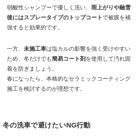
弱酸性シャンプーで優しく洗い、
雨上がりや融雪
後にはスプレータイプのトップコート
で被膜を補
強すると効果的です。
一方、
未施工車
は塩カルの影響を強く受けやすい
ため、冬だけでも
簡易コート剤
を使用して汚れ固
着を防ぎましょう。
春になったら、本格的なセラミックコーティング
施工を検討するのが理想です。
冬の洗車で避けたいNG行動