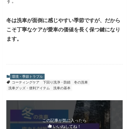
す。
冬は洗車が面倒に感じやすい季節ですが、だから
こそ丁寧なケアが愛車の価値を長く保つ鍵になり
ます。
環境・季節トラブル
コーティングケア
下回り洗浄・防錆
冬の洗車
洗車グッズ・便利アイテム
洗車の基本
この記事が気に入ったら
いいねしてね！