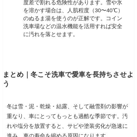
度差で割れる危険性があります。雪や氷
を溶かす場合は、人肌程度（30〜40℃）
のぬるま湯を使うのが正解です。コイン
洗車場などの温水機能を活用すれば安全
に汚れを落とせます。
まとめ｜冬こそ洗車で愛車を長持ちさせよ
う
冬は雪・泥・乾燥・結露、そして融雪剤の影響が
重なり、車にとってもっとも過酷な季節です。汚
れや塩分を放置すると、サビや塗装劣化が急速に
進み、車の寿命を縮める原因になります。