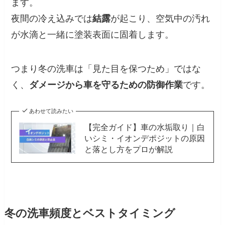
ます。
夜間の冷え込みでは
結露
が起こり、空気中の汚れ
が水滴と一緒に塗装表面に固着します。
つまり冬の洗車は「見た目を保つため」ではな
く、
ダメージから車を守るための防御作業
です。
あわせて読みたい
【完全ガイド】車の水垢取り｜白
いシミ・イオンデポジットの原因
と落とし方をプロが解説
冬の洗車頻度とベストタイミング