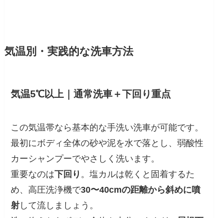
気温別・実践的な洗車方法
気温5℃以上｜通常洗車＋下回り重点
この気温帯なら基本的な手洗い洗車が可能です。
最初にボディ全体の砂や泥を水で落とし、弱酸性
カーシャンプーでやさしく洗います。
重要なのは
下回り
。塩カルは乾くと固着するた
め、高圧洗浄機で
30〜40cmの距離から斜めに噴
射
して流しましょう。