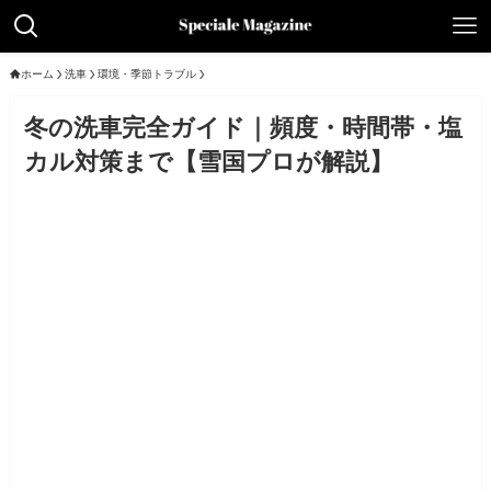
ホーム
洗車
環境・季節トラブル
冬の洗車完全ガイド｜頻度・時間帯・塩
カル対策まで【雪国プロが解説】