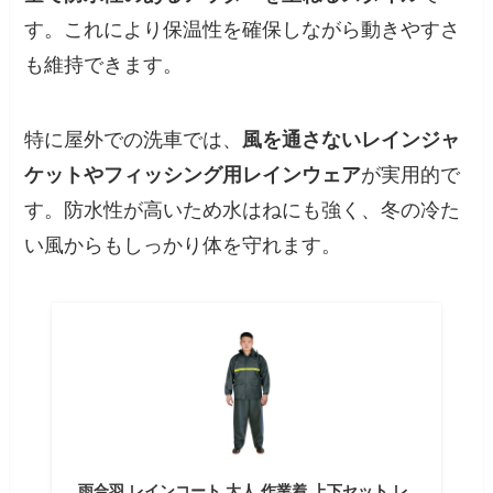
す。これにより保温性を確保しながら動きやすさ
も維持できます。
特に屋外での洗車では、
風を通さないレインジャ
ケットやフィッシング用レインウェア
が実用的で
す。防水性が高いため水はねにも強く、冬の冷た
い風からもしっかり体を守れます。
雨合羽 レインコート 大人 作業着 上下セット レ