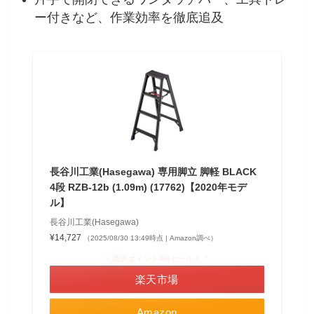
ー付きなど、作業効率を徹底追及
長谷川工業(Hasegawa) 専用脚立 脚軽 BLACK
4段 RZB-12b (1.09m) (17762)【2020年モデ
ル】
長谷川工業(Hasegawa)
¥14,727
（2025/08/30 13:49時点 | Amazon調べ）
＼楽天ポイント4倍セール！／
楽天市場
Amazon