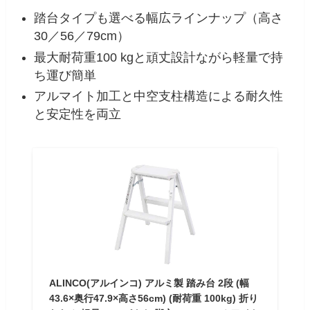
踏台タイプも選べる幅広ラインナップ（高さ
30／56／79cm）
最大耐荷重100 kgと頑丈設計ながら軽量で持
ち運び簡単
アルマイト加工と中空支柱構造による耐久性
と安定性を両立
ALINCO(アルインコ) アルミ製 踏み台 2段 (幅
43.6×奥行47.9×高さ56cm) (耐荷重 100kg) 折り