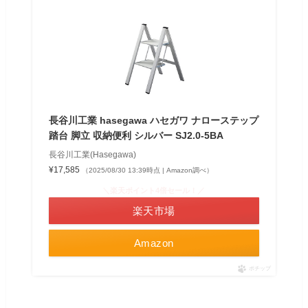
長谷川工業 hasegawa ハセガワ ナローステップ
踏台 脚立 収納便利 シルバー SJ2.0-5BA
長谷川工業(Hasegawa)
¥17,585
（2025/08/30 13:39時点 | Amazon調べ）
＼楽天ポイント4倍セール！／
楽天市場
Amazon
ポチップ