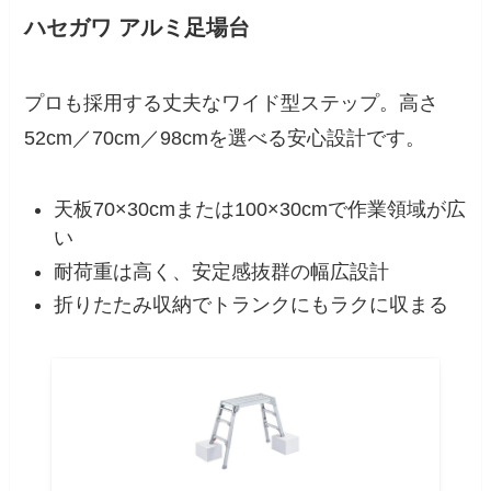
ハセガワ アルミ足場台
プロも採用する丈夫なワイド型ステップ。高さ
52cm／70cm／98cmを選べる安心設計です。
天板70×30cmまたは100×30cmで作業領域が広
い
耐荷重は高く、安定感抜群の幅広設計
折りたたみ収納でトランクにもラクに収まる