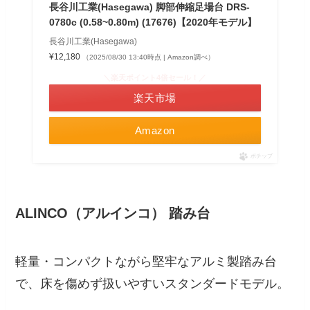
長谷川工業(Hasegawa) 脚部伸縮足場台 DRS-
0780c (0.58~0.80m) (17676)【2020年モデル】
長谷川工業(Hasegawa)
¥12,180
（2025/08/30 13:40時点 | Amazon調べ）
＼楽天ポイント4倍セール！／
楽天市場
Amazon
ポチップ
ALINCO（アルインコ） 踏み台
軽量・コンパクトながら堅牢なアルミ製踏み台
で、床を傷めず扱いやすいスタンダードモデル。