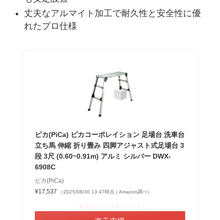
丈夫なアルマイト加工で耐久性と安全性に優
れたプロ仕様
ピカ(PiCa) ピカコーポレイション 足場台 洗車台
立ち馬 伸縮 折り畳み 四脚アジャスト式足場台 3
段 3尺 (0.60~0.91m) アルミ シルバー DWX-
6908C
ピカ(PiCa)
¥17,537
（2025/08/30 13:47時点 | Amazon調べ）
＼楽天ポイント4倍セール！／