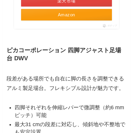
楽天市場
Amazon
ポチップ
ピカコーポレーション 四脚アジャスト足場
台 DWV
段差がある場所でも自在に脚の長さを調整できる
アルミ製足場台。フレキシブル設計が魅力です。
四脚それぞれを伸縮レバーで微調整（約6 mm
ピッチ）可能
最大31 cmの段差に対応し、傾斜地や不整地で
も安定設置