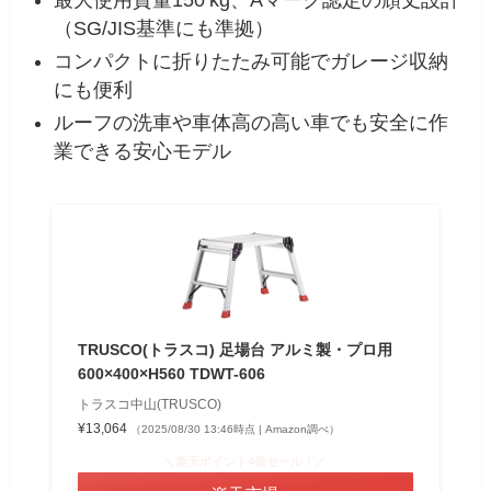
（SG/JIS基準にも準拠）
コンパクトに折りたたみ可能でガレージ収納
にも便利
ルーフの洗車や車体高の高い車でも安全に作
業できる安心モデル
TRUSCO(トラスコ) 足場台 アルミ製・プロ用
600×400×H560 TDWT-606
トラスコ中山(TRUSCO)
¥13,064
（2025/08/30 13:46時点 | Amazon調べ）
＼楽天ポイント4倍セール！／