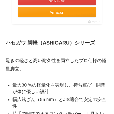
楽天市場
Amazon
ポチップ
ハセガワ 脚軽（ASHIGARU）シリーズ
驚きの軽さと高い耐久性を両立したプロ仕様の軽
量脚立。
最大30 %の軽量化を実現し、持ち運び・開閉
が体に優しい設計
幅広踏ざん（55 mm）とJIS適合で安定の安全
性
片手で開閉できるワンタッチバー、工具トレ