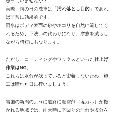
思っていませんか？
実際、雨の日の洗車は「
汚れ落とし目的
」であれ
ば非常に効果的です。
雨水はボディ表面の砂やホコリを自然に流してく
れるため、下洗いの代わりになり、摩擦を減らし
ながら時短にもなります。
ただし、コーティングやワックスといった
仕上げ
作業はNG
。
これらは水分が残っていると密着しないため、施
工は晴れた日に行いましょう。
雪国の新潟のように道路に融雪剤（塩カル）が撒
かれる地域では、雨天時に下回りの汚れや塩分を