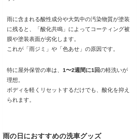
雨に含まれる酸性成分や大気中の汚染物質が塗装
に残ると、「酸化共鳴」によってコーティング被
膜や塗装表面が劣化します。
これが「雨ジミ」や「色あせ」の原因です。
特に屋外保管の車は、
1〜2週間に1回
の軽洗いが
理想。
ボディを軽くリセットするだけでも、酸化を抑え
られます。
雨の日におすすめの洗車グッズ