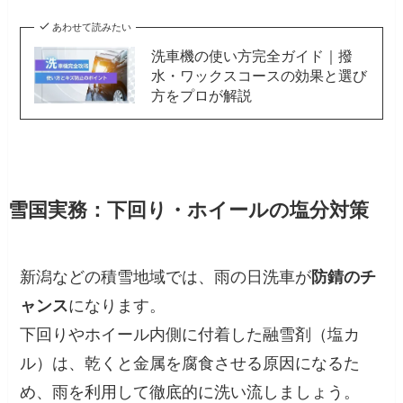
あわせて読みたい
洗車機の使い方完全ガイド｜撥
水・ワックスコースの効果と選び
方をプロが解説
雪国実務：下回り・ホイールの塩分対策
新潟などの積雪地域では、雨の日洗車が
防錆のチ
ャンス
になります。
下回りやホイール内側に付着した融雪剤（塩カ
ル）は、乾くと金属を腐食させる原因になるた
め、雨を利用して徹底的に洗い流しましょう。