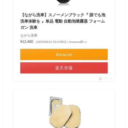
【ながら洗車】スノーメンブラック『 誰でも泡
洗車体験を 』単品 電動 自動泡噴霧器 フォーム
ガン 洗車
ながら洗車
¥12,480
（2025/08/12 00:21時点 | Amazon調べ）
Amazon
楽天市場
ポチップ