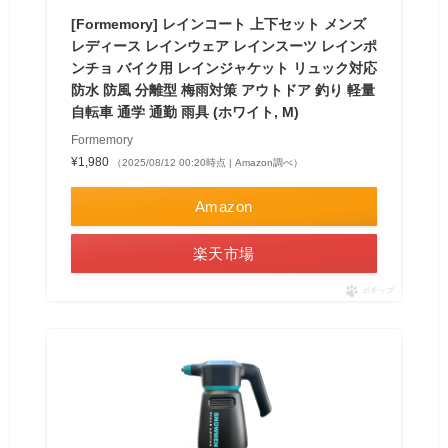
[Formemory] レインコート 上下セット メンズ
レディース レインウェア レインスーツ レインポ
ンチョ バイク用 レインジャケット リュック対応
防水 防風 分離型 梅雨対策 アウトドア 釣り 軽量
自転車 通学 通勤 雨具 (ホワイト, M)
Formemory
¥1,980
（2025/08/12 00:20時点 | Amazon調べ）
Amazon
楽天市場
ポチップ