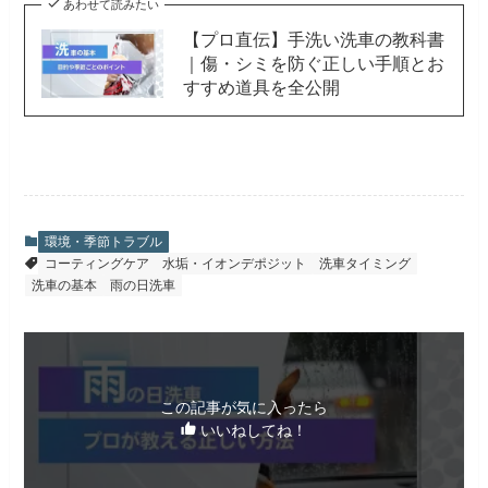
あわせて読みたい
【プロ直伝】手洗い洗車の教科書
｜傷・シミを防ぐ正しい手順とお
すすめ道具を全公開
環境・季節トラブル
コーティングケア
水垢・イオンデポジット
洗車タイミング
洗車の基本
雨の日洗車
この記事が気に入ったら
いいねしてね！