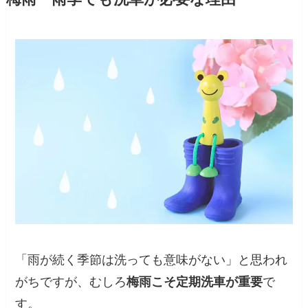
「雨が続く季節は洗っても意味がない」と思われ
がちですが、むしろ
梅雨こそ定期洗車が重要
で
す。