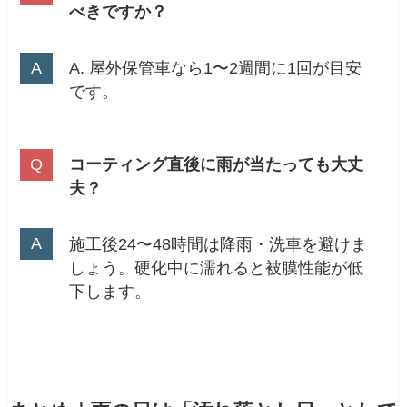
べきですか？
A. 屋外保管車なら1〜2週間に1回が目安
です。
コーティング直後に雨が当たっても大丈
夫？
施工後24〜48時間は降雨・洗車を避けま
しょう。硬化中に濡れると被膜性能が低
下します。