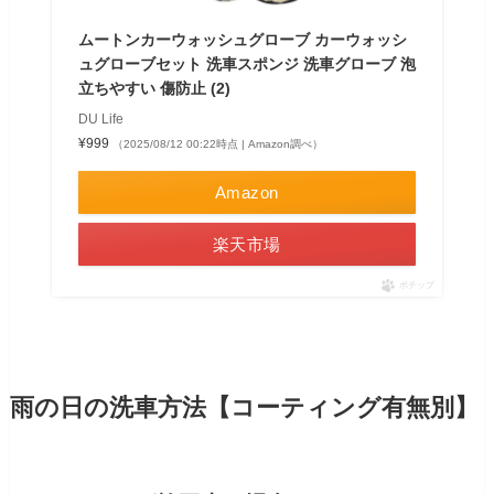
ムートンカーウォッシュグローブ カーウォッシ
ュグローブセット 洗車スポンジ 洗車グローブ 泡
立ちやすい 傷防止 (2)
DU Life
¥999
（2025/08/12 00:22時点 | Amazon調べ）
Amazon
楽天市場
ポチップ
雨の日の洗車方法【コーティング有無別】