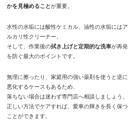
かを見極めること
が重要。
水性の水垢には酸性ケミカル、油性の水垢にはア
ルカリ性クリーナー。
そして、作業後の
拭き上げと定期的な洗車
が再発
を防ぐ最大のポイントです。
無理に擦ったり、家庭用の強い薬剤を使うと逆に
悪化するケースもあるため、
落ちない場合は迷わず専門店へ相談しましょう。
正しい方法でケアすれば、愛車の輝きを長く保つ
ことができます。