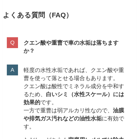
よくある質問（FAQ）
クエン酸や重曹で車の水垢は落ちます
か？
軽度の水性水垢であれば、クエン酸や重
曹を使って落とせる場合もあります。
クエン酸は酸性でミネラル成分を中和す
るため、
白いシミ（水性スケール）には
効果的
です。
一方で重曹は弱アルカリ性なので、
油膜
や排気ガス汚れなどの油性水垢
に有効で
す。