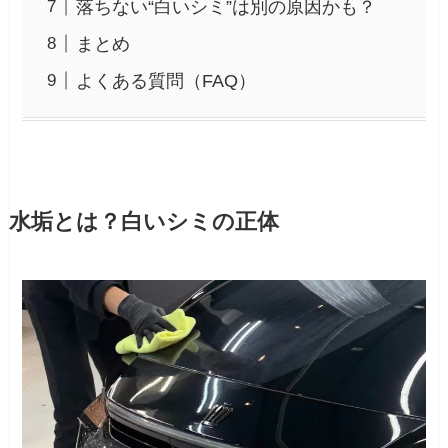
落ちない“白いシミ”は別の原因かも？
まとめ
よくある質問（FAQ）
水垢とは？白いシミの正体