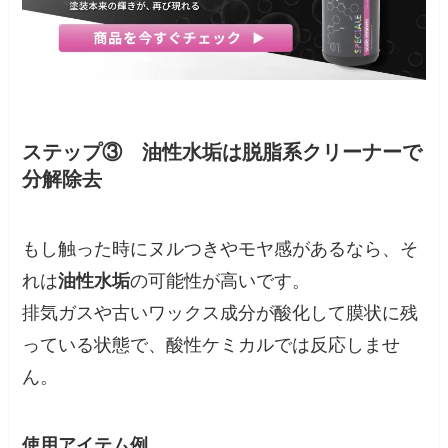
ステップ③ 油性水垢は脱脂系クリーナーで
分解除去
もし触った時にヌルつきやモヤ感があるなら、そ
れは
油性水垢
の可能性が高いです。
排気ガスや古いワックス成分が酸化して膜状に残
っている状態で、酸性ケミカルでは反応しませ
ん。
使用アイテム例