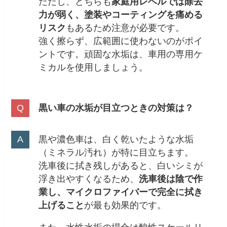
ただし、どちらも
家庭用レベルでは除去
力が弱く、塗装やコーティングを痛める
リスク
もあるため注意が必要です。
強く擦らず、広範囲に使わないのがポイ
ントです。頑固な水垢は、車用の専用ケ
ミカルを使用しましょう。
黒い車の水垢が目立つときの対策は？
黒や濃色車は、白く乾いたような水垢
（ミネラル汚れ）が特に目立ちます。
洗車後に拭き残しがあると、白いシミが
浮き出やすくなるため、
洗車後は陰で作
業し、マイクロファイバーで完全に拭き
上げること
が最も効果的です。