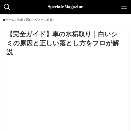
ホーム
洗車
汚れ・ダメージ対策
【完全ガイド】車の水垢取り｜白いシ
ミの原因と正しい落とし方をプロが解
説