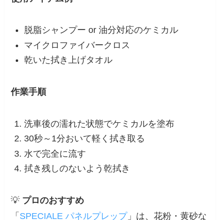
脱脂シャンプー or 油分対応のケミカル
マイクロファイバークロス
乾いた拭き上げタオル
作業手順
洗車後の濡れた状態でケミカルを塗布
30秒～1分おいて軽く拭き取る
水で完全に流す
拭き残しのないよう乾拭き
💡
プロのおすすめ
「
SPECIALE パネルプレップ
」は、花粉・黄砂な