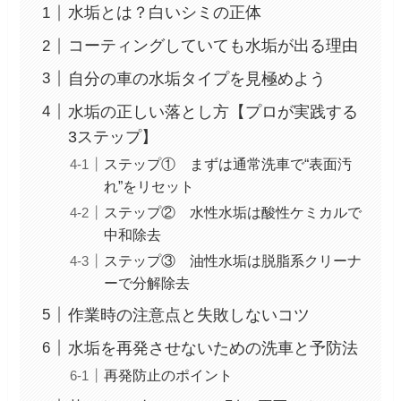
水垢とは？白いシミの正体
コーティングしていても水垢が出る理由
自分の車の水垢タイプを見極めよう
水垢の正しい落とし方【プロが実践する
3ステップ】
ステップ① まずは通常洗車で“表面汚
れ”をリセット
ステップ② 水性水垢は酸性ケミカルで
中和除去
ステップ③ 油性水垢は脱脂系クリーナ
ーで分解除去
作業時の注意点と失敗しないコツ
水垢を再発させないための洗車と予防法
再発防止のポイント