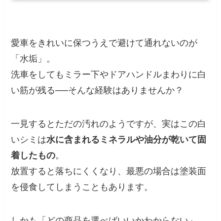
愛車をきれいに保つうえで避けて通れないのが
「水垢」。
洗車をしてもミラー下やドアハンドルまわりに白
い筋が残る──そんな経験はありませんか？
一見するとただの汚れのようですが、実はこの白
いシミは
水に含まれるミネラルや油分が乾いて固
着したもの
。
放置すると落ちにくくなり、最悪の場合は塗装面
を侵食してしまうこともあります。
しかも「どの商品を選べばいいかわからない」