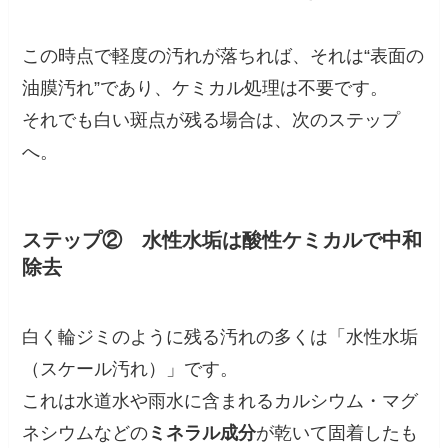
この時点で軽度の汚れが落ちれば、それは“表面の
油膜汚れ”であり、ケミカル処理は不要です。
それでも白い斑点が残る場合は、次のステップ
へ。
ステップ② 水性水垢は酸性ケミカルで中和
除去
白く輪ジミのように残る汚れの多くは「水性水垢
（スケール汚れ）」です。
これは水道水や雨水に含まれるカルシウム・マグ
ネシウムなどの
ミネラル成分
が乾いて固着したも