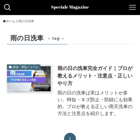
ホーム
雨の日洗車
雨の日洗車
– tag –
雨の日の洗車完全ガイド｜プロが
環境・季節トラブル
教えるメリット・注意点・正しい
やり方
雨の日の洗車は実はメリットが多
い。時短・キズ防止・防錆にも効果
的。プロが教える正しい雨天洗車の
方法と注意点を紹介します。
1