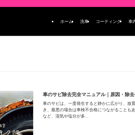
ホーム
洗車
コーティング
車
車のサビ除去完全マニュアル｜原因・除去
車のサビは、一度発生すると静かに広がり、放
き、最悪の場合は車検不合格につながることも
など、湿気や塩分が多...