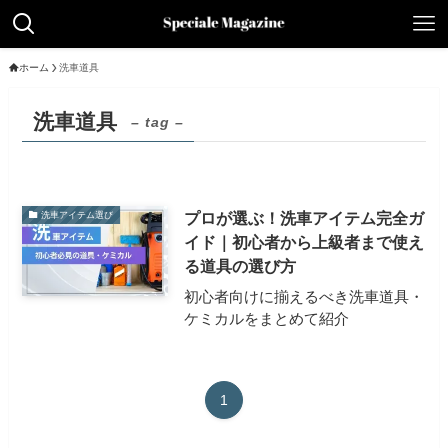
ホーム
洗車道具
洗車道具
– tag –
プロが選ぶ！洗車アイテム完全ガ
洗車アイテム選び
イド｜初心者から上級者まで使え
る道具の選び方
初心者向けに揃えるべき洗車道具・
ケミカルをまとめて紹介
1