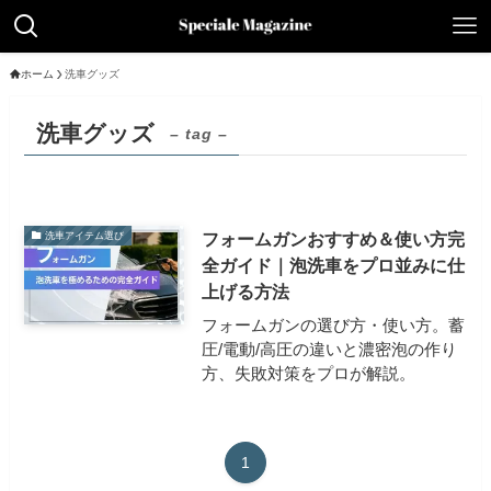
ホーム
洗車グッズ
洗車グッズ
– tag –
フォームガンおすすめ＆使い方完
洗車アイテム選び
全ガイド｜泡洗車をプロ並みに仕
上げる方法
フォームガンの選び方・使い方。蓄
圧/電動/高圧の違いと濃密泡の作り
方、失敗対策をプロが解説。
1