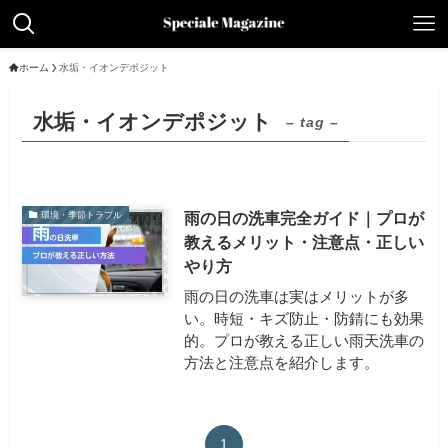
ホーム
水垢・イオンデポジット
水垢・イオンデポジット
– tag –
雨の日の洗車完全ガイド｜プロが
環境・季節トラブル
教えるメリット・注意点・正しい
やり方
雨の日の洗車は実はメリットが多
い。時短・キズ防止・防錆にも効果
的。プロが教える正しい雨天洗車の
方法と注意点を紹介します。
1