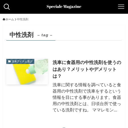
ホーム
中性洗剤
中性洗剤
– tag –
洗車に食器用の中性洗剤を使うの
洗車アイテム選び
はあり？メリットやデメリット
は？
洗車に関する情報を調べていると食
器用の中性洗剤で洗車をするという
情報を目にする事があります。食器
用の中性洗剤とは、日頃台所で使っ
ている洗剤ですね。 ママレモン...