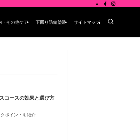
内・その他ケア
下回り防錆塗装
サイトマップ
スコースの効果と選び方
ックポイントを紹介