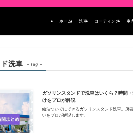
ホーム
洗車
コーティング
車
ンド洗車
– tag –
ガソリンスタンドで洗車はいくら？時間・
けをプロが解説
給油ついでにできるガソリンスタンド洗車。所
いをプロが解説します。