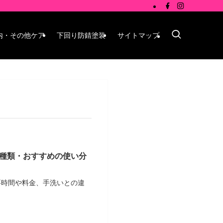
内・その他ケア
下回り防錆塗装
サイトマップ
種類・おすすめの使い分
要時間や料金、手洗いとの違