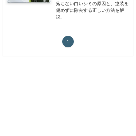
落ちない白いシミの原因と、塗装を
傷めずに除去する正しい方法を解
説。
1