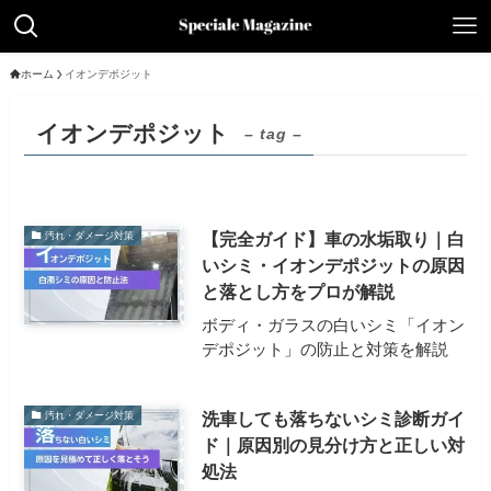
ホーム
イオンデポジット
イオンデポジット
– tag –
【完全ガイド】車の水垢取り｜白
汚れ・ダメージ対策
いシミ・イオンデポジットの原因
と落とし方をプロが解説
ボディ・ガラスの白いシミ「イオン
デポジット」の防止と対策を解説
洗車しても落ちないシミ診断ガイ
汚れ・ダメージ対策
ド｜原因別の見分け方と正しい対
処法